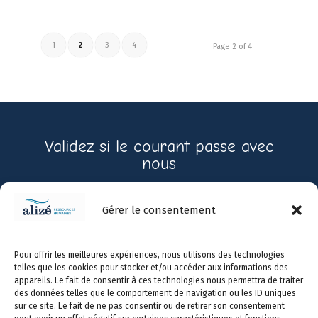
1
2
3
4
Page 2 of 4
Validez si le courant passe avec
nous
Contactez-nous
Gérer le consentement
Prendre
450-
info@alizerh.com
Pour offrir les meilleures expériences, nous utilisons des technologies
rendez-
966-
telles que les cookies pour stocker et/ou accéder aux informations des
vous
0731
appareils. Le fait de consentir à ces technologies nous permettra de traiter
des données telles que le comportement de navigation ou les ID uniques
sur ce site. Le fait de ne pas consentir ou de retirer son consentement