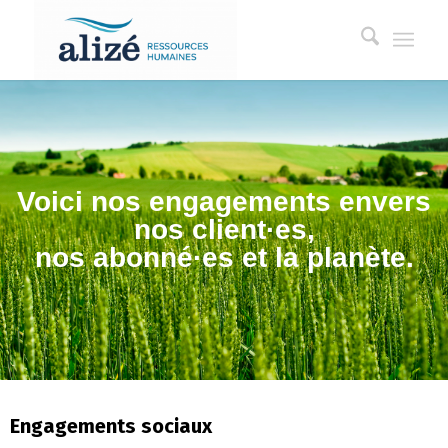
Voici nos engagements envers
nos client·es,
nos abonné·es et la planète.
Engagements sociaux