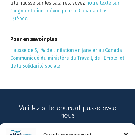
à la hausse sur les salaires, voyez
notre texte sur
l’augmentation prévue pour le Canada et le
Québec
.
Pour en savoir plus
Hausse de 5,1 % de l’inflation en janvier au Canada
Communiqué du ministère du Travail, de l’Emploi et
de la Solidarité sociale
Validez si le courant passe avec
nous
Contactez-nous
Gérer le consentement