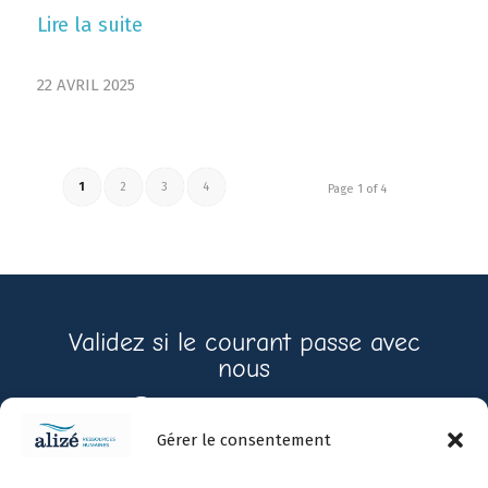
Lire la suite
22 AVRIL 2025
1
2
3
4
Page 1 of 4
Validez si le courant passe avec
nous
Contactez-nous
Gérer le consentement