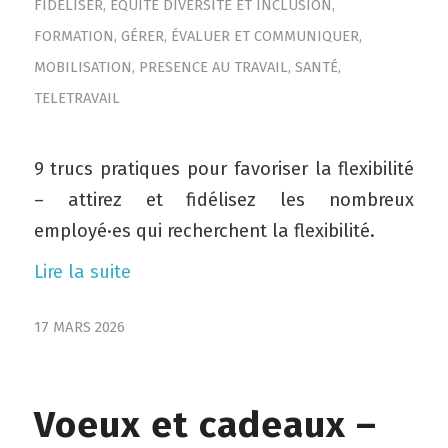
FIDÉLISER
,
ÉQUITÉ DIVERSITÉ ET INCLUSION
,
FORMATION
,
GÉRER, ÉVALUER ET COMMUNIQUER
,
MOBILISATION
,
PRESENCE AU TRAVAIL
,
SANTÉ
,
TELETRAVAIL
9 trucs pratiques pour favoriser la flexibilité
– attirez et fidélisez les nombreux
employé·es qui recherchent la flexibilité.
Lire la suite
17 MARS 2026
Voeux et cadeaux –