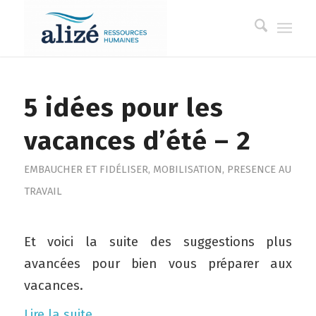
5 idées pour les
vacances d’été – 2
EMBAUCHER ET FIDÉLISER
,
MOBILISATION
,
PRESENCE AU
TRAVAIL
Et voici la suite des suggestions plus
avancées pour bien vous préparer aux
vacances.
Lire la suite