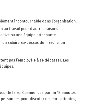
élément incontournable dans l’organisation.
n au travail pour d’autres raisons
positive ou une équipe attachante.
e, un salaire au-dessus du marché, un
tent pas l’employé·e à se dépasser. Les
 équipes.
s pour le faire. Commencez par un 15 minutes
s personnes pour discuter de leurs attentes,