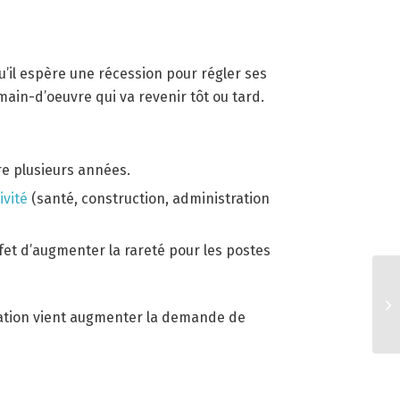
qu’il espère une récession pour régler ses
main-d’oeuvre qui va revenir tôt ou tard.
e plusieurs années.
ivité
(santé, construction, administration
fet d’augmenter la rareté pour les postes
ulation vient augmenter la demande de