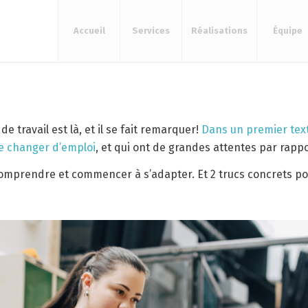
Accueil
Services
Réalisations
Équipe
 travail est là, et il se fait remarquer!
Dans un premier text
de changer d’emploi
, et qui ont de grandes attentes par rappor
omprendre et commencer à s’adapter. Et 2 trucs concrets pour 