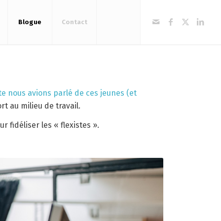
Blogue
Contact
e nous avions parlé de ces jeunes (et
t au milieu de travail.
fidéliser les « flexistes ».