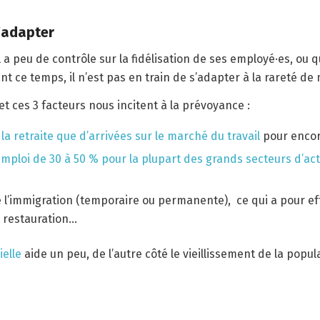
s’adapter
l a peu de contrôle sur la fidélisation de ses employé·es, ou 
t ce temps, il n’est pas en train de s’adapter à la rareté de 
 et ces 3 facteurs nous incitent à la prévoyance :
la retraite que d’arrivées sur le marché du travail
pour encor
’emploi de 30 à 50 % pour la plupart des grands secteurs d’act
e l’immigration (temporaire ou permanente), ce qui a pour ef
, restauration…
ielle
aide un peu, de l’autre côté le vieillissement de la pop