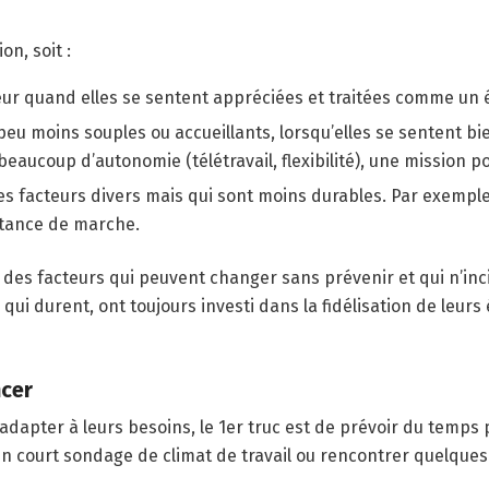
on, soit :
ur quand elles se sentent appréciées et traitées comme un 
peu moins souples ou accueillants, lorsqu’elles se sentent bie
beaucoup d’autonomie (télétravail, flexibilité), une mission 
des facteurs divers mais qui sont moins durables. Par exempl
istance de marche.
des facteurs qui peuvent changer sans prévenir et qui n’inci
 qui durent, ont toujours investi dans la fidélisation de leurs
ncer
s’adapter à leurs besoins, le 1er truc est de prévoir du temp
un court sondage de climat de travail ou rencontrer quelque