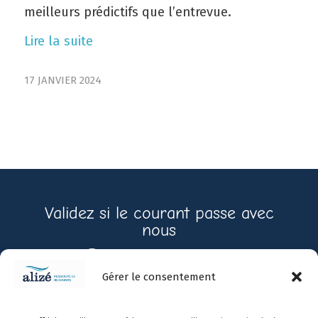
meilleurs prédictifs que l’entrevue.
Lire la suite
17 JANVIER 2024
Validez si le courant passe avec
nous
Contactez-nous
Gérer le consentement
Prendre
450-
info@alizerh.com