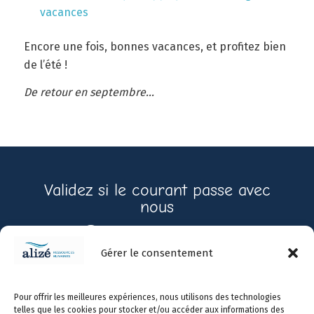
vacances
Encore une fois, bonnes vacances, et profitez bien
de l’été !
De retour en septembre…
Validez si le courant passe avec
nous
Contactez-nous
Gérer le consentement
Prendre
450-
info@alizerh.com
Pour offrir les meilleures expériences, nous utilisons des technologies
rendez-
966-
telles que les cookies pour stocker et/ou accéder aux informations des